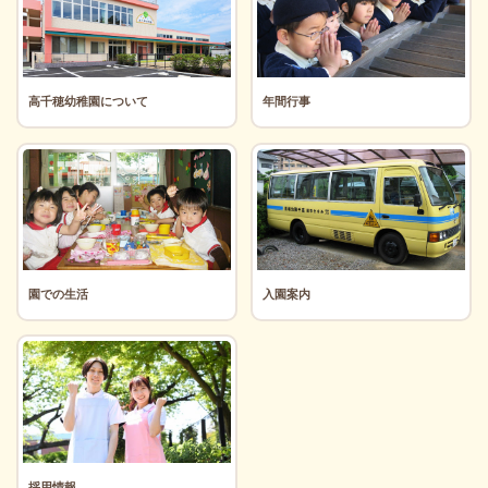
高千穂幼稚園について
年間行事
園での生活
入園案内
採用情報